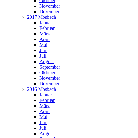
Oktober
November
Dezember
2017 Mosbach
Januar
Februar
März
April
Mai
Juni
Juli
August
September
Oktober
November
Dezember
2016 Mosbach
Januar
Februar
März
April
Mai
Juni
Juli
August