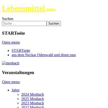
Lebensmittel
online
Suchen
Suchen
STARTseite
Open menu
STARTseite
aus dem Neckar Odenwald und drum rum
Veranstaltungen
Open menu
Jahre
2024 Mosbach
2025 Mosbach
2023 Mosbach
2022 Mosbach