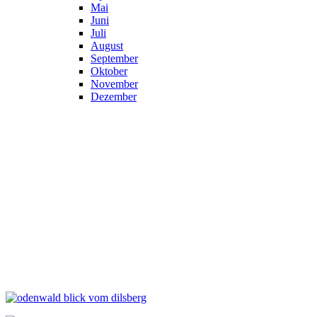
Mai
Juni
Juli
August
September
Oktober
November
Dezember