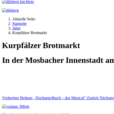
Aktuelle Seite:
Startseite
Jahre
Kurpfälzer Brotmarkt
Kurpfälzer Brotmarkt
In der Mosbacher Innenstadt a
Vorheriger Beitrag: „Dschungelbuch – das Musical“
Zurück
Nächster