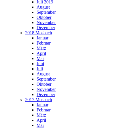
Juli 2019
August
September
Oktober
November
Dezember
2018 Mosbach
Januar
Februar
März
April
Mai
Juni
Juli
August
September
Oktober
November
Dezember
2017 Mosbach
Januar
Februar
März
April
Mai