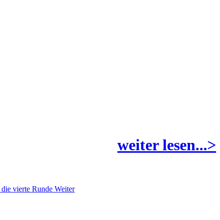
weiter lesen...>
n die vierte Runde
Weiter