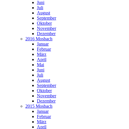
Juni
Juli
August
September
Oktober
November
Dezember
2016 Mosbach
Januar
Februar
März
April
Mai
Juni
Juli
August
September
Oktober
November
Dezember
2015 Mosbach
Januar
Februar
März
April