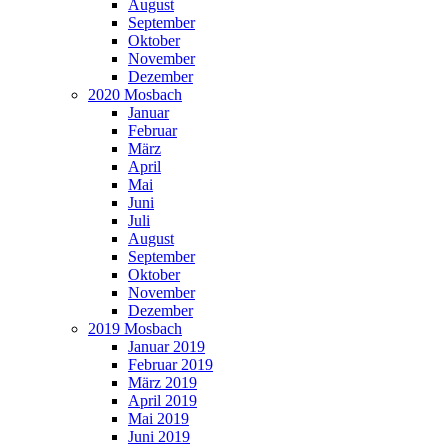
August
September
Oktober
November
Dezember
2020 Mosbach
Januar
Februar
März
April
Mai
Juni
Juli
August
September
Oktober
November
Dezember
2019 Mosbach
Januar 2019
Februar 2019
März 2019
April 2019
Mai 2019
Juni 2019