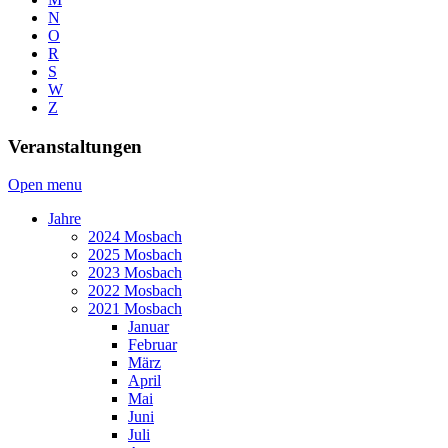
N
O
R
S
W
Z
Veranstaltungen
Open menu
Jahre
2024 Mosbach
2025 Mosbach
2023 Mosbach
2022 Mosbach
2021 Mosbach
Januar
Februar
März
April
Mai
Juni
Juli