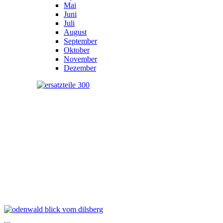
Mai
Juni
Juli
August
September
Oktober
November
Dezember