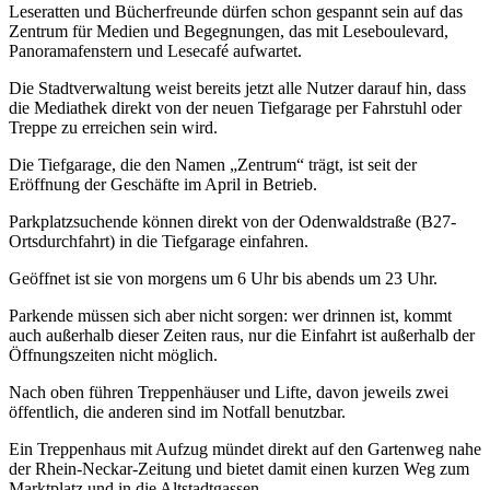
Leseratten und Bücherfreunde dürfen schon gespannt sein auf das
Zentrum für Medien und Begegnungen, das mit Leseboulevard,
Panoramafenstern und Lesecafé aufwartet.
Die Stadtverwaltung weist bereits jetzt alle Nutzer darauf hin, dass
die Mediathek direkt von der neuen Tiefgarage per Fahrstuhl oder
Treppe zu erreichen sein wird.
Die Tiefgarage, die den Namen „Zentrum“ trägt, ist seit der
Eröffnung der Geschäfte im April in Betrieb.
Parkplatzsuchende können direkt von der Odenwaldstraße (B27-
Ortsdurchfahrt) in die Tiefgarage einfahren.
Geöffnet ist sie von morgens um 6 Uhr bis abends um 23 Uhr.
Parkende müssen sich aber nicht sorgen: wer drinnen ist, kommt
auch außerhalb dieser Zeiten raus, nur die Einfahrt ist außerhalb der
Öffnungszeiten nicht möglich.
Nach oben führen Treppenhäuser und Lifte, davon jeweils zwei
öffentlich, die anderen sind im Notfall benutzbar.
Ein Treppenhaus mit Aufzug mündet direkt auf den Gartenweg nahe
der Rhein-Neckar-Zeitung und bietet damit einen kurzen Weg zum
Marktplatz und in die Altstadtgassen.