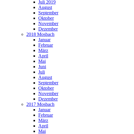
Juli 2019
August
September
Oktober
November
Dezember
2018 Mosbach
Januar
Februar
März
April
Mai
Juni
Juli
August
September
Oktober
November
Dezember
2017 Mosbach
Januar
Februar
März
April
Mai