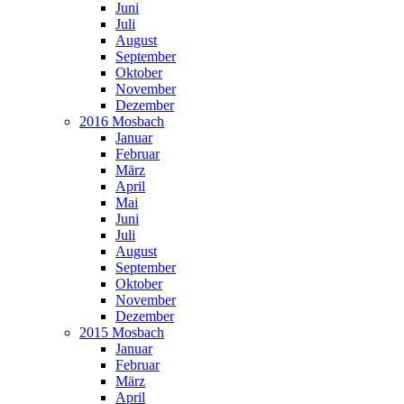
Juni
Juli
August
September
Oktober
November
Dezember
2016 Mosbach
Januar
Februar
März
April
Mai
Juni
Juli
August
September
Oktober
November
Dezember
2015 Mosbach
Januar
Februar
März
April